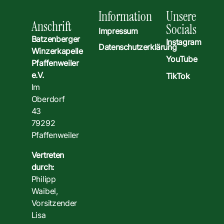
Information
Unsere
Anschrift
Socials
Impressum
Batzenberger
Instagram
Datenschutzerklärung
Winzerkapelle
YouTube
Pfaffenweiler
e.V.
TikTok
Im
Oberdorf
43
79292
Pfaffenweiler
Vertreten
durch:
Philipp
Waibel,
Vorsitzender
Lisa