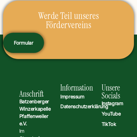
Werde Teil unseres
Fördervereins
Formular
Information
Unsere
Anschrift
Socials
Impressum
Batzenberger
Instagram
Datenschutzerklärung
Winzerkapelle
YouTube
Pfaffenweiler
e.V.
TikTok
Im