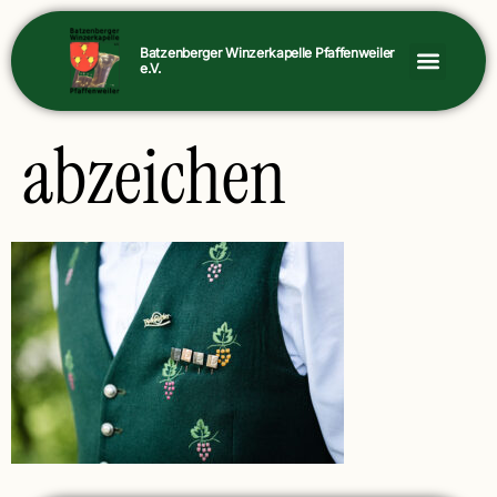
Batzenberger Winzerkapelle Pfaffenweiler
e.V.
abzeichen