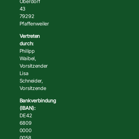
Oberdorf
43
79292
Pfaffenweiler
Vertreten
durch:
Philipp
Waibel,
Vorsitzender
Lisa
Schneider,
Vorsitzende
Bankverbindung
(IBAN):
DE42
6809
0000
0058