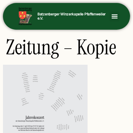
Batzenberger Winzerkapelle Pfaffenweiler
e.V.
Zeitung – Kopie