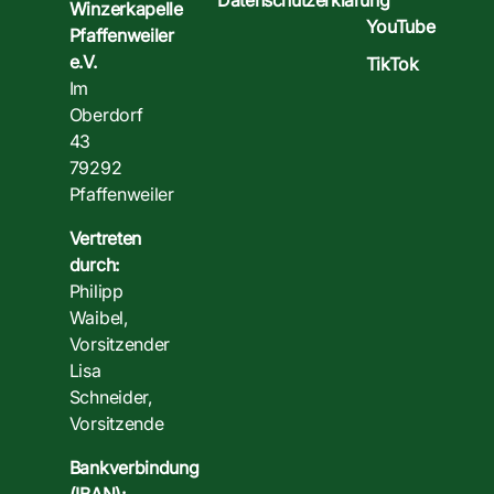
Datenschutzerklärung
Winzerkapelle
YouTube
Pfaffenweiler
e.V.
TikTok
Im
Oberdorf
43
79292
Pfaffenweiler
Vertreten
durch:
Philipp
Waibel,
Vorsitzender
Lisa
Schneider,
Vorsitzende
Bankverbindung